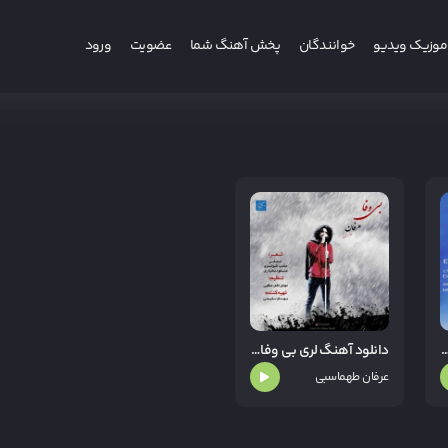
موزیک ویدیو
خوانندگان
پخش آهنگ شما
عضویت
ورود
 لری ماه مو از عرفان طهماسبی
دانلود آهنگ لری بی وفا از عرفان طهماسبی
عرفان طهماسبی