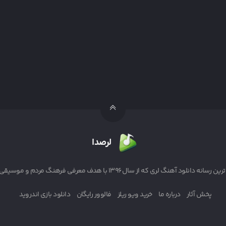
لرصدا
ه از سال ۱۳۹۶ با هدف معرفی فرهنگ مردم و موسیقی لر به ایرانیان آغاز به کار کرد
پخش آثار
درباره ما
خرید ویو ریلز
فالوور رایگان
دانلود بازی اندروید