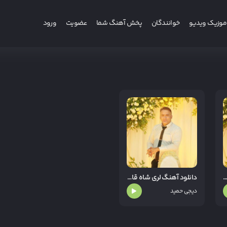
موزیک ویدیو
خوانندگان
پخش آهنگ شما
عضویت
ورود
هنگ لری فاطمه بهار زندگیم از دیجی حمید
دانلود آهنگ لری شاه قاسم از دیجی حمید
دیجی حمید