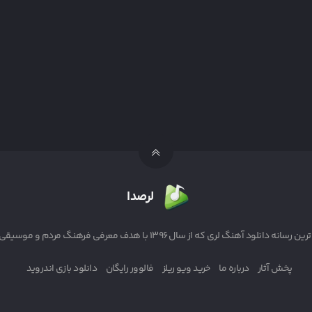
لرصدا
ه از سال ۱۳۹۶ با هدف معرفی فرهنگ مردم و موسیقی لر به ایرانیان آغاز به کار کرد
پخش آثار
درباره ما
خرید ویو ریلز
فالوور رایگان
دانلود بازی اندروید