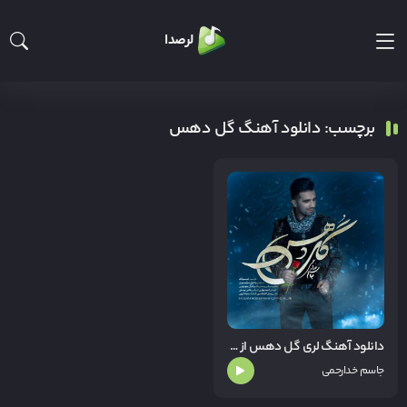
لرصدا
برچسب: دانلود آهنگ گل دهس
دانلود آهنگ لری گل دهس از جاسم خدارحمی
جاسم خدارحمی