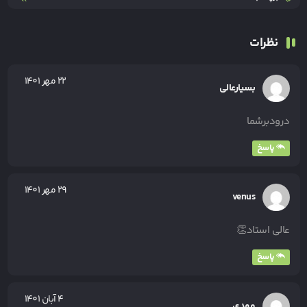
نظرات
۲۲ مهر ۱۴۰۱
بسیارعالی
درودبرشما
پاسخ
۲۹ مهر ۱۴۰۱
venus
عالی استاد👏
پاسخ
۴ آبان ۱۴۰۱
مهدی