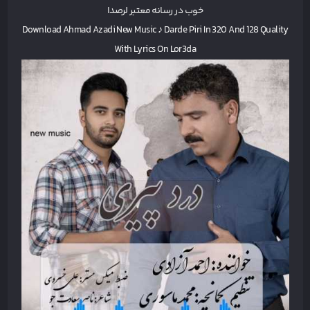
خوب در رسانه معتبر لرصدا
Download Ahmad Azadi New Music ♪ Darde Piri In 320 And 128 Quality
With Lyrics On Lor3da