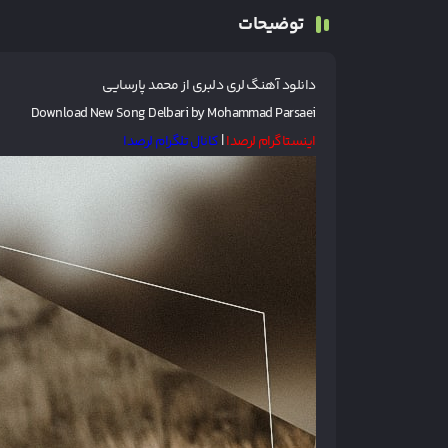
توضیحات
دانلود آهنگ لری
دلبری
از
محمد پارسایی
Download New Song Delbari by Mohammad Parsaei
اینستاگرام لرصدا
|
کانال تلگرام لرصدا