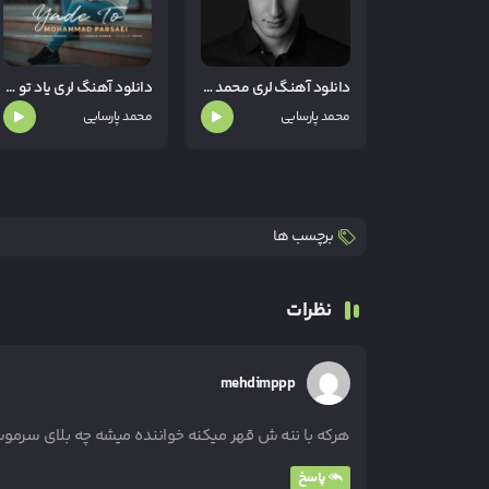
دانلود آهنگ لری محمد پارسایی لو زرشکی
دانلود آهنگ لری یاد تو از محمد پارسایی
محمد پارسایی
محمد پارسایی
برچسب ها
نظرات
mehdimppp
هرکه با ننه ش قهر میکنه خواننده میشه چه بلای سرمو
پاسخ