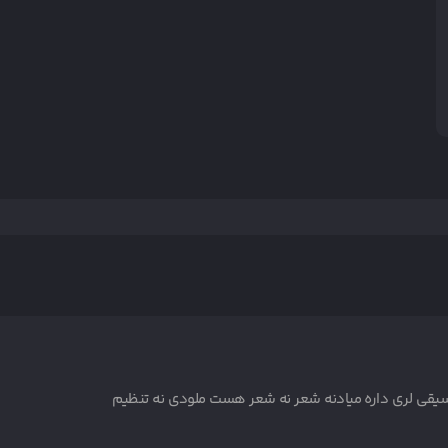
سیقی لری داره میادنه شعر نه شعر هست ملودی نه تنظیم